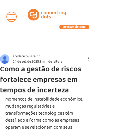
acessar sistema
Frederico Geraldo
24 de set. de 2025
2 min de leitura
Como a gestão de riscos
fortalece empresas em
tempos de incerteza
Momentos de instabilidade econômica, 
mudanças regulatórias e 
transformações tecnológicas têm 
desafiado a forma como as empresas 
operam e se relacionam com seus 